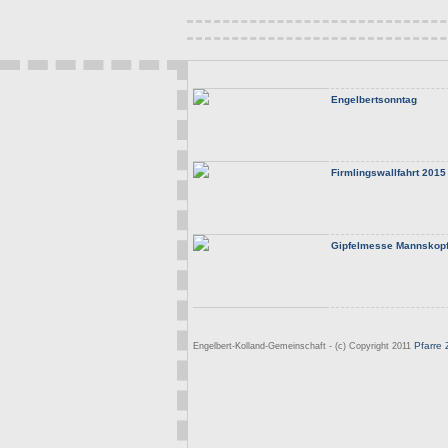
Engelbertsonntag
Firmlingswallfahrt 2015
Gipfelmesse Mannskop
Pfarre 
Engelbert-Kolland-Gemeinschaft - (c) Copyright 2011